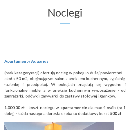
Noclegi
Apartamenty Aquarius
(brak kategoryzacji) ofertują nocleg w pokoju o dużej powierzchni –
około 50 m2, obejmującym salon z aneksem kuchennym, sypialnię,
łazienkę i przedpokój. W pokojach znajdują się wygodne i
funkcjonalne meble, a w aneksie kuchennym wyposażenie - od
zamrażarki, lodówki i zmywarki, do zastawy stołowej i garnków.
1.000,00 zł
- koszt noclegu w
apartamencie
dla max 4 osób (za 1
dobę) - każda następna dorosła osoba to dodatkowy koszt
500 zł