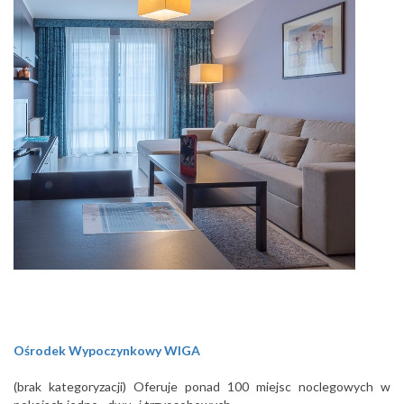
Ośrodek Wypoczynkowy WIGA
(brak kategoryzacji) Oferuje ponad 100 miejsc noclegowych w