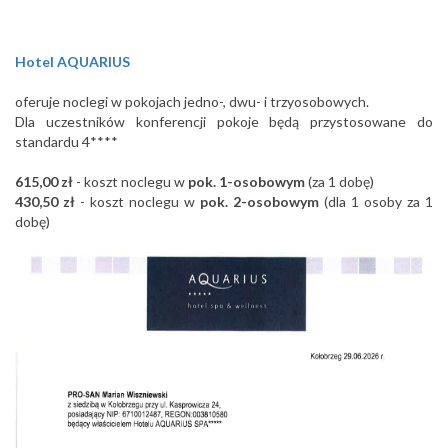
Hotel AQUARIUS
oferuje noclegi w pokojach jedno-, dwu- i trzyosobowych.
Dla uczestników konferencji pokoje będą przystosowane do
standardu 4****
615,00 zł
- koszt noclegu w
pok. 1-osobowym
(za 1 dobę)
430,50 zł
- koszt noclegu w
pok. 2-osobowym
(dla 1 osoby za 1
dobę)