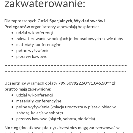
zakwaterowanie:
Dla zaproszonych
Gości Specjalnych, Wykładowców i
Prelegentów
organizatorzy zapewniają bezpłatnie:
udział w konferencji
zakwaterowanie w pokojach jednoosobowych - dwie doby
materiały konferencyjne
pełne wyżywienie
przerwy kawowe
-----------------------------------------------------------------------------------
----------------------------------------------------------------------------------
Uczestnicy
w ramach opłaty
799,50*/922,50**/1.045,50*** zł
brutto
mają zapewnione:
udział w konferencji
materiały konferencyjne
pełne wyżywienie (kolacja uroczysta w piątek, obiad w
sobotę, kolacja w sobotę)
przerwy kawowe (piątek, sobota, niedziela)
Nocleg
(dodatkowo płatny) Uczestnicy mogą zarezerwować w