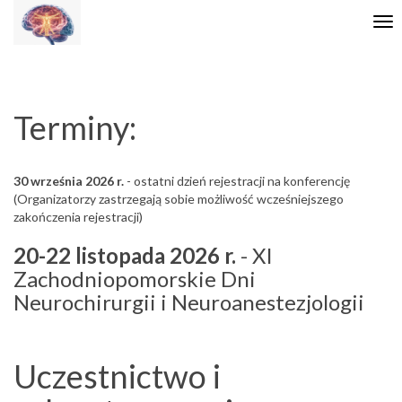
Tog
nav
Terminy:
30 września 2026 r.
- ostatni dzień rejestracji na konferencję
(Organizatorzy zastrzegają sobie możliwość wcześniejszego
zakończenia rejestracji)
20-22 listopada 2026 r.
- XI
Zachodniopomorskie Dni
Neurochirurgii i Neuroanestezjologii
Uczestnictwo i