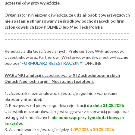
uczestników przy wyjeździe.
Organizator niniejszym oświadcza, że
udział osób towarzyszących
nie zostanie sfinansowany ze środków pochodzących od firm
członkowskich Izby POLMED lub MedTech Polska
-----------------------------------------------------------------------------------
----------------------------------------------------------------------------------
Rejestracja dla Gości Specjalnych, Prelegentów, Wykładowców,
Uczestników oraz Partnerów i Wystawców możliwa jest wyłacznie
poprzez
'FORMULARZ REJESTRACYJNY'
ON-LINE
WARUNKI anulacji
uczestnictwa w
XI Zachodniopomrskich
Dniach Neurochirurgii i Neuroanestezjologii
:
1. Uczestnik może anulować rejestrację zgodnie z warunkami
określonymi poniżej:
2. Począwszy od pierwszego dnia rejestracji
do dnia 31.08.2026
Uczestnik może anulować rejestrację wraz z rezerwacją pokoju oraz
usług gastronomicznych
nie ponosząc przy tym dodatkowych
kosztów.
3. Za anulowanie rejestracji między
1.09.2026 a 30.09.2026