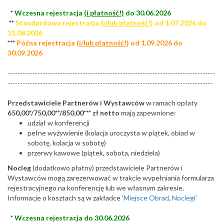
*
Wczesna rejestracja
(i płatność!)
do 30.06.2026
**
Standardowa rejestracja
(i/lub płatność!
) od 1.07.2026 do
31.08.2026
***
Późna rejestracja (
i/lub płatność!
) od 1.09.2026 do
30.09.2026
-----------------------------------------------------------------------------------
----------------------------------------------------------------------------------
Przedstawiciele Partnerów i Wystawców
w ramach opłaty
650,00*/750,00**/850,00*** zł netto
mają zapewnione:
udział w konferencji
pełne wyżywienie (kolacja uroczysta w piątek, obiad w
sobotę, kolacja w sobotę)
przerwy kawowe (piątek, sobota, niedziela)
Nocleg
(dodatkowo płatny) przedstawiciele Partnerów i
Wystawców mogą zarezerwować w trakcie wypełniania formularza
rejestracyjnego na konferencję lub we własnym zakresie.
Informacje o kosztach są w zakładce
'Miejsce Obrad, Noclegi'
* Wczesna rejestracja do 30.06.2026