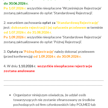
do 30.06.2026 r.
Po 1.07.2026 r.
wszystkie nieopłacone 'Wcześniejsze Rejestracje'
zostaną zaktualizowane do opłat 'Standardowej Rejestracji'.
2. warunkiem zachowania
opłat za
'Standardową Rejestrację'
jest:
dokonanie rejestracji i jej opłacenie przelewem
w terminie
od 1.07.2026 r. do 31.08.2026 r.
Po 1.09.2026 r.
wszystkie nieopłacone 'Standardowe Rejestracje'
zostaną zaktualizowane do opłat 'Późnej Rejestracji'.
3.
Opłatę za
'Późną Rejestrację'
należy dokonać przelewem
(przed konferencją)
od 1.09.2026 r. do 30.09.2026 r.
4. W dniu
1.10.2026 r.
wszystkie nieopłacone rejestracje
zostana anulowane
-----------------------------------------------------------------------------------
----------------------------------------------------------------------------------
Organizator niniejszym oświadcza, że udział osób
towarzyszących nie zostanie sfinansowany ze środków
pochodzących od firm członkowskich Izby POLMED lub