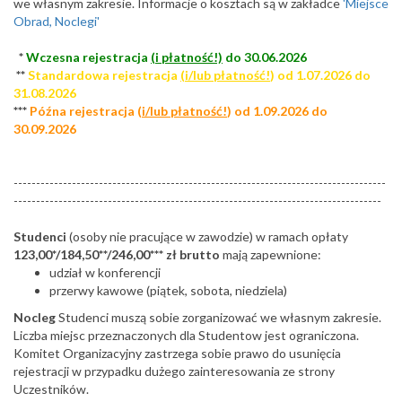
we własnym zakresie. Informacje o kosztach są w zakładce
'Miejsce
Obrad, Noclegi'
*
Wczesna rejestracja
(i płatność!)
do 30.06.2026
**
Standardowa rejestracja
(i/lub płatność!
) od 1.07.2026 do
31.08.2026
***
Późna rejestracja (
i/lub płatność!
) od 1.09.2026 do
30.09.2026
-----------------------------------------------------------------------------------
----------------------------------------------------------------------------------
Studenci
(osoby nie pracujące w zawodzie) w ramach opłaty
123,00*/184,50**/246,00*** zł brutto
mają zapewnione:
udział w konferencji
przerwy kawowe (piątek, sobota, niedziela)
Nocleg
Studenci muszą sobie zorganizować we własnym zakresie.
Liczba miejsc przeznaczonych dla Studentow jest ograniczona.
Komitet Organizacyjny zastrzega sobie prawo do usunięcia
rejestracji w przypadku dużego zainteresowania ze strony
Uczestników.