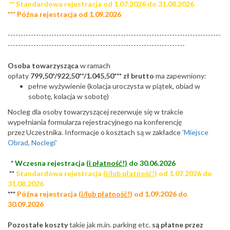
** Standardowa rejestracja od 1.07.2026 do 31.08.2026
*** Późna rejestracja od 1.09.2026
-----------------------------------------------------------------------------------
---------------------------------------------------------------------
Osoba towarzysząca
w ramach
opłaty
799,50*/922,50**/1.045,50*** zł brutto
ma zapewniony:
pełne wyżywienie (kolacja uroczysta w piątek, obiad w
sobotę, kolacja w sobotę)
Nocleg dla osoby towarzyszącej rezerwuje się w trakcie
wypełniania formularza rejestracyjnego na konferencję
przez Uczestnika. Informacje o kosztach są w zakładce
'Miejsce
Obrad, Noclegi'
*
Wczesna rejestracja
(i płatność!)
do 30.06.2026
**
Standardowa rejestracja
(i/lub płatność!
) od 1.07.2026 do
31.08.2026
***
Późna rejestracja (
i/lub płatność!
) od 1.09.2026 do
30.09.2026
Pozostałe koszty
takie jak m.in. parking etc.
są płatne przez